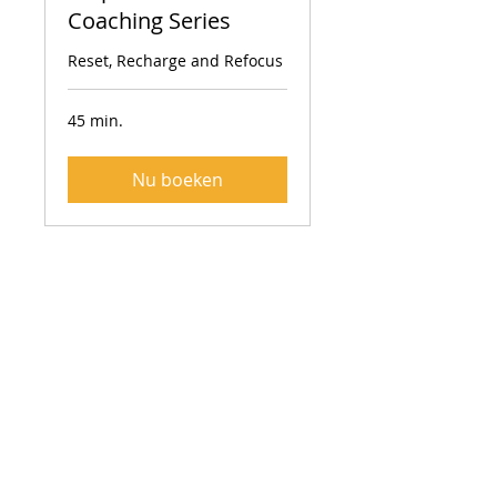
Coaching Series
Reset, Recharge and Refocus
45 min.
Nu boeken
Comprehensive
Growth Journey